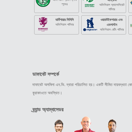
স্পন্সর
অফিসিয়াল অ্যাসোসিয়েট
পার্টনার
ডার্বিশায়ার সিসিসি
ওয়ারউইকশায়ার এবং
অফিশিয়াল পার্টনার
এডগাস্টন
অফিশিয়াল বেটিং পার্টনার
ডাফাবেট সম্পর্কে
দাফাবেট অসমিলা এন.ভি. দ্বারা পরিচালিত হয়। একটি সীমিত দায়বদ্ধতা কোম
কুরাকাওতে অবস্থিত।
ব্র্যান্ড অ্যাম্বাসেডর