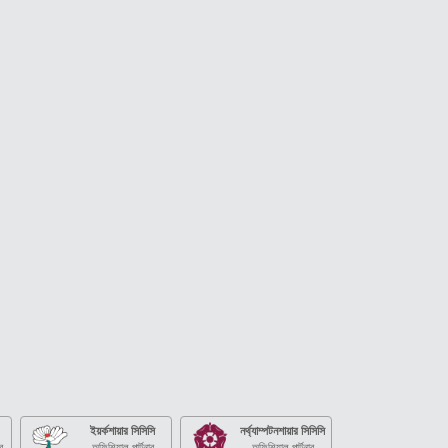
ইয়র্কশায়ার সিসিসি
নর্থ্যাম্পটনশায়ার সিসিসি
র
অফিশিয়াল পার্টনার
অফিশিয়াল পার্টনার