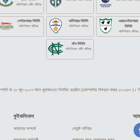
অফিশিয়াল বেটিং পার্টনার
লেস্টারশায়ার সিসিসি
ডার্বিশায়ার সিসিসি
ওয়ারচেস্টারশায়ার
অফিশিয়াল পার্টনার
অফিশিয়াল পার্টনার
সিসিসি
অফিশিয়াল পার্টনার
নটস সিসিসি
অফিশিয়াল বেটিং পার্টনার
্পানি যা ২৮ জুন ২০০৭ সালে কুরাকাওতে নিগমিত হয়েছিল (কোম্পানির নিবন্ধন নম্বর ১০২২৬৭ )। নিবন
কুইকলিংকস
আমা
আমাদের সম্পর্কে
পেমেন্ট পার্টনার
ব্যবহারের শর্তাবলী
আমাদের সাথে যোগাযোগ করুন