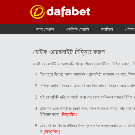
ডাফা স্পোর্টস
ওডব্লিউ স্পোর্টস
ক্যাসিনো
গেইমস
ফেইক ওয়েবসাইট চিহ্নিত করুন
একটি ওয়েবসাইট যে ডাফাবেট-মালিকানাধীন ওয়েবসাইট তা নিশ্চিত করতে, নি
নিরাপত্তা ফিচার: আসল ডাফাবেট ওয়েবসাইটে অ্যাক্সেস এর সময়, ইউ
বিভিন্ন এলাকা বিদ্যমান: ডাফাবেট একাধিক ভাষায় বিদ্যমান, এবং একা
হাই কোয়ালিটি ছবি: ডাফাবেট সেরা খেলোয়াড় অভিজ্ঞতা প্রদান নিশ্চিত 
ডাফাবেট ওয়েবসাইটে রিডিরেক্ট করে: সকল আসল ডাফাবেট লোগো বা অন
রিডিরেক্ট করবে
[বিস্তারিত]
ডাফাবেট এর প্রতিযোগীদের উপর প্রশাসনিক ক্ষমতা দেখায় না: ডাফাবে
না
[বিস্তারিত]