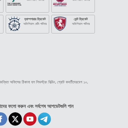
হ্যাম্পশায়ার ক্রিকেট
কেন্ট ক্রিকেট
অফিশিয়াল বেটিং পার্টনার
অফিশিয়াল পার্টনার
্ধিত অফিসের ঠিকানা হল লিভস্ট্রং বিল্ডিং, গ্রোট কবর্তীদেরবেগ ১০,
দের ফলো করুন এবং সর্বশেষ আপডেটগুলি পান