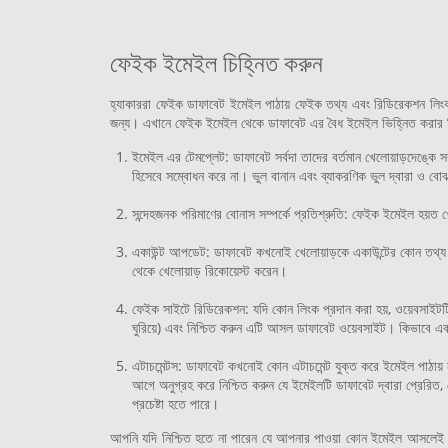
ফেইক ইমেইল চিহ্নিত করুন
হ্যাকাররা ফেইক ডাফাবেট ইমেইল পাঠায় ফেইক তথ্য এবং রিডিরেকশন লিংক এর
জন্য। এখানে ফেইক ইমেইল থেকে ডাফাবেট এর বৈধ ইমেইল ভিহ্নিত করার ক
ইমেইল এর টেমপ্লেট: ডাফাবেট সর্বদা তাদের বর্তমান খেলোয়াড়দেঙ্কে
হিসেবে সম্বোধন করে না। ভুল বানান এবং ব্যাকরণিক ভুল দ্বারা ও ব
সন্দেহজনক পরিমাণের বোনাস সম্পর্কে প্রতিশ্রুতি: ফেইক ইমেইল হয়ত খ
একাউন্ট আপডেট: ডাফাবেট কখনোই খেলোয়াড়কে একাউন্টের কোন তথ্য বা 
থেকে খেলোয়াড় রিকোয়েস্ট করেন।
ফেইক সাইটে রিডিরেকশন: যদি কোন লিংক প্রদান করা হয়, ওয়েবসাইটট
ঘুরিয়ে) এবং নিশ্চিত করুন এটি আসল ডাফাবেট ওয়েবসাইট। কিভাবে এ
এটাচমেন্টস: ডাফাবেট কখনোই কোন এটাচমেন্ট যুক্ত করে ইমেইল পাঠায়
আগে অনুগ্রহ করে নিশ্চিত করুন যে ইমেইলটি ডাফাবেট দ্বারা প্রেরিত,
প্রচেষ্টা হতে পারে।
আপনি যদি নিশ্চিত হতে না পারেন যে আপনার পাওয়া কোন ইমেইল আসলেই ডা