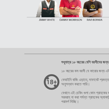
শুধুমাত্র ১৮ বছরের বেশি বয়সীদের জন্য
১৮ বছরের কম বয়সী যে কারোর জন্য এই
বেআইনি বাজি এড়াতে, দাফাবেট প্রদত্ত
অনুসন্ধান করতে পারি।
যেখানে এই চেকিং গুলা কোন গ্রাহকের ব
সরবরাহ না করা পর্যন্ত গ্রাহকের অ্যা
পরামর্শ দিচ্ছি।