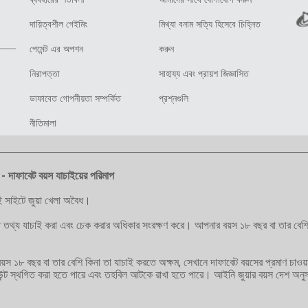
দায়িত্বশীল গেইমিং
মিথ্যা বনাম সত্যি হিসেবে চিহ্নিত
পেমেন্ট এর অপশন
করুন
নিরাপত্তা
সাহায্য এবং প্রায়শ জিজ্ঞাসিত
ডাফাবেত গোপনীয়তা সম্পর্কিত
প্রশ্নগুলি
নীতিমালা
 - দাফাবেট বয়স যাচাইয়ের পরিমাপ
 সাইটে জুয়া খেলা অবৈধ।
 তথ্য যাচাই করা এবং চেক করার অধিকার সংরক্ষণ করে। আপনার বয়স ১৮ বছর বা তার বেশি কি
য়স ১৮ বছর বা তার বেশি কিনা তা যাচাই করতে অক্ষম, সেখানে দাফাবেট বয়সের প্রমাণ চাও
কাউন্ট স্থগিত করা হতে পারে এবং তহবিল আটকে রাখা হতে পারে। আইনি জুয়ার বয়স দেশ অনুস