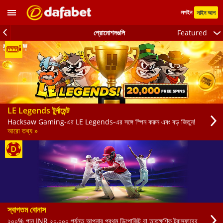
লগইন
সাইন আপ
প্রোমোশনগুলি
Featured
ফিল্টার
Featured
OW Sports
Dafa Sports
LE Legends টুর্নামেন্ট
Hacksaw Gaming-এর LE Legends-এর সঙ্গে স্পিন করুন এবং বড় জিতুন!
ক্যাসিনো
আরো তথ্য »
গেইমস
লাইভ ডিলার
তোরণ পথ
স্বাগতম বোনাস
PT +
২০০% পান INR ২০,০০০ পর্যন্ত আপনার প্রথম ডিপোজিট বা তাতক্ষণিক ট্রান্সফারের