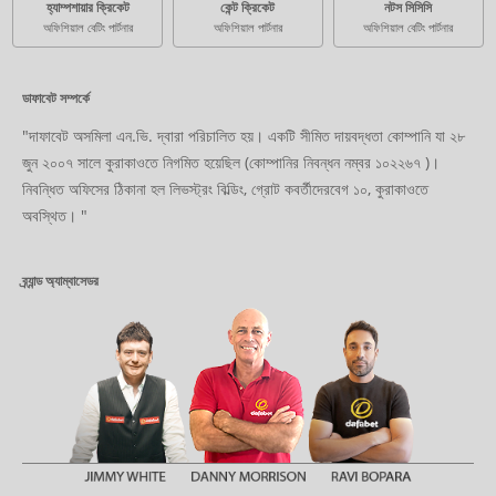
হ্যাম্পশায়ার ক্রিকেট
কেন্ট ক্রিকেট
নটস সিসিসি
অফিশিয়াল বেটিং পার্টনার
অফিশিয়াল পার্টনার
অফিশিয়াল বেটিং পার্টনার
ডাফাবেট সম্পর্কে
"দাফাবেট অসমিলা এন.ভি. দ্বারা পরিচালিত হয়। একটি সীমিত দায়বদ্ধতা কোম্পানি যা ২৮
জুন ২০০৭ সালে কুরাকাওতে নিগমিত হয়েছিল (কোম্পানির নিবন্ধন নম্বর ১০২২৬৭ )।
নিবন্ধিত অফিসের ঠিকানা হল লিভস্ট্রং বিল্ডিং, গ্রোট কবর্তীদেরবেগ ১০, কুরাকাওতে
অবস্থিত। "
ব্র্যান্ড অ্যাম্বাসেডর