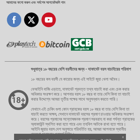
আমাদের ফলো করুন এবং সর্বশেষ আপডেটগুলি পান
শুধুমাত্র ১৮ বছরের বেশি বয়সীদের জন্য - দাফাবেট বয়স যাচাইয়ের পরিমাপ
১৮ বছরের কম বয়সী যে কারোর জন্য এই সাইটে জুয়া খেলা অবৈধ।
বেআইনি বাজি এড়াতে, দাফাবেট প্রদত্ত তথ্য যাচাই করা এবং চেক করার
অধিকার সংরক্ষণ করে। আপনার বয়স ১৮ বছর বা তার বেশি কিনা তা যাচাই
করার উদ্দেশ্যে আমরা তৃতীয় পক্ষের সাথে অনুসন্ধান করতে পারি।
যেখানে এই চেকিং গুলা কোন গ্রাহকের বয়স ১৮ বছর বা তার বেশি কিনা তা
যাচাই করতে অক্ষম, সেখানে দাফাবেট বয়সের প্রমাণ চাওয়ার অধিকার সংরক্ষণ
করে। বয়সের প্রমানের সন্তোষজনক প্রমাণ সরবরাহ না করা পর্যন্ত গ্রাহকের
অ্যাকাউন্ট স্থগিত করা হতে পারে এবং তহবিল আটকে রাখা হতে পারে।
আইনি জুয়ার বয়স দেশ অনুসারে পরিবর্তিত হয়, আমরা আপনাকে স্থানীয়
গবেষণা চালানোর পরামর্শ দিচ্ছি।
x