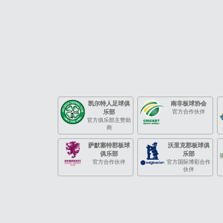
凯尔特人足球俱
南非板球协会
乐部
官方合作伙伴
官方俱乐部主赞助
商
萨默塞特郡板球
沃里克郡板球俱
俱乐部
乐部
官方合作伙伴
官方国际博彩合作
伙伴