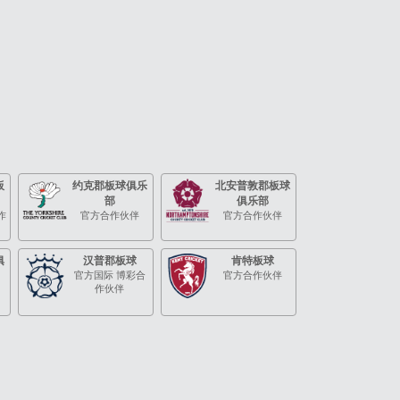
板
约克郡板球俱乐
北安普敦郡板球
部
俱乐部
作
官方合作伙伴
官方合作伙伴
俱
汉普郡板球
肯特板球
官方国际 博彩合
官方合作伙伴
作伙伴