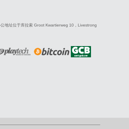
索 Groot Kwartierweg 10，Livestrong