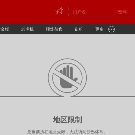
黄金版
老虎机
现场荷官
街机
更多
地区限制
您当前所在地区受限，无法访问沙巴体育。