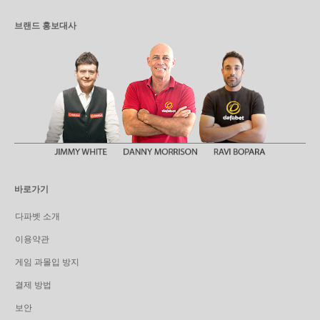
브랜드 홍보대사
바로가기
다파벳 소개
이용약관
게임 과몰입 방지
결제 방법
보안