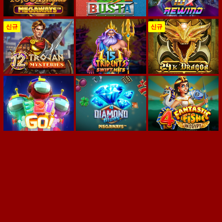
신규
신규