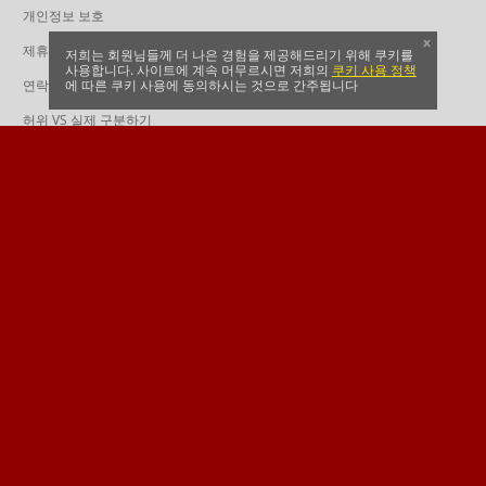
개인정보 보호
x
제휴
저희는 회원님들께 더 나은 경험을 제공해드리기 위해 쿠키를
사용합니다. 사이트에 계속 머무르시면 저희의
쿠키 사용 정책
연락처
에 따른 쿠키 사용에 동의하시는 것으로 간주됩니다
허위 VS 실제 구분하기
도움말 및 FAQ
다파벳을 팔로우 하시고 최신 소식을 받으세요
만 18세 이상만 이용 가능 - 다파벳(Dafabet) 연령 확인
조치