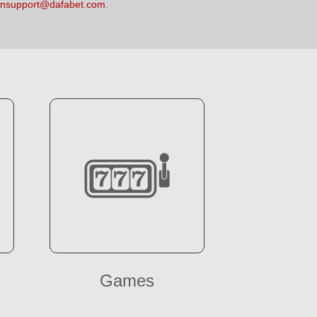
nsupport@dafabet.com
.
Games