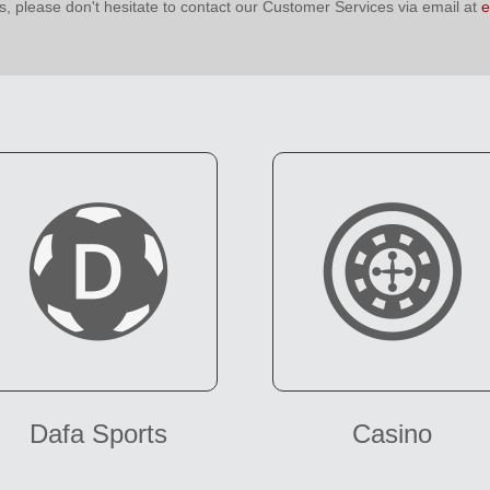
s, please don't hesitate to contact our Customer Services via email at
e
Dafa Sports
Casino