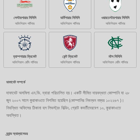
লেস্টারশায়ার সিসিসি
ডার্বিশায়ার সিসিসি
ওয়ারচেস্টারশায়ার সিসিসি
অফিশিয়াল পার্টনার
অফিশিয়াল পার্টনার
অফিশিয়াল পার্টনার
হ্যাম্পশায়ার ক্রিকেট
কেন্ট ক্রিকেট
নটস সিসিসি
অফিশিয়াল বেটিং পার্টনার
অফিশিয়াল পার্টনার
অফিশিয়াল বেটিং পার্টনার
ডাফাবেট সম্পর্কে
দাফাবেট অসমিলা এন.ভি. দ্বারা পরিচালিত হয়। একটি সীমিত দায়বদ্ধতা কোম্পানি যা ২৮
জুন ২০০৭ সালে কুরাকাওতে নিগমিত হয়েছিল (কোম্পানির নিবন্ধন নম্বর ১০২২৬৭ )।
নিবন্ধিত অফিসের ঠিকানা হল লিভস্ট্রং বিল্ডিং, গ্রোট কবর্তীদেরবেগ ১০, কুরাকাওতে
অবস্থিত।
ব্র্যান্ড অ্যাম্বাসেডর